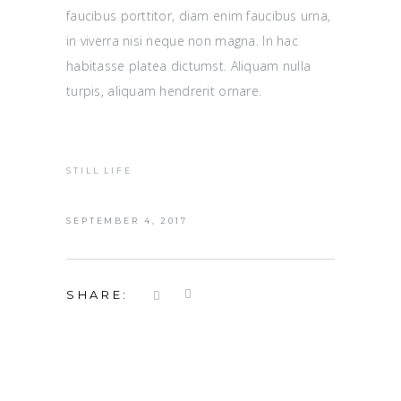
faucibus porttitor, diam enim faucibus urna,
in viverra nisi neque non magna. In hac
habitasse platea dictumst. Aliquam nulla
turpis, aliquam hendrerit ornare.
STILL LIFE
SEPTEMBER 4, 2017
SHARE: