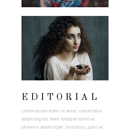
EDITORIAL
Lorem ipsum dolor sit amet, consectetur
adipiscing elit. Nam volutpat lorem ac
pharetra ullamcorper. Sed luctus, justo ac