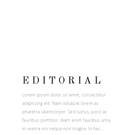
EDITORIAL
Lorem ipsum dolor sit amet, consectetur
adipiscing elit. Nam volutpat lorem ac
pharetra ullamcorper. Sed luctus, justo ac
faucibus porttitor, diam enim faucibus urna,
in viverra nisi neque non magna. In hac