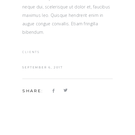
neque dui, scelerisque ut dolor et, faucibus
maximus leo. Quisque hendrerit enim in
augue congue convallis. Etiam fringilla
bibendum.
CLIENTS
SEPTEMBER 6, 2017
SHARE: