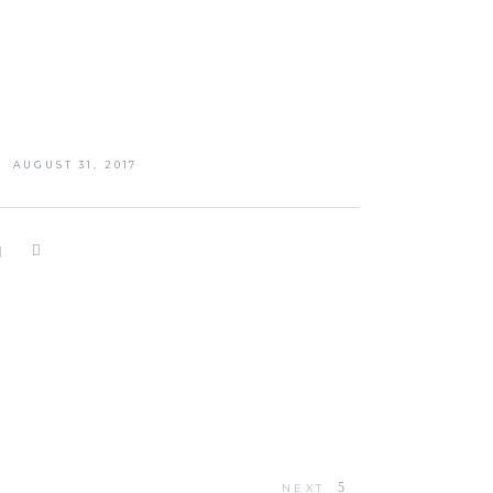
AUGUST 31, 2017
NEXT