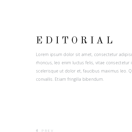
EDITORIAL
Lorem ipsum dolor sit amet, consectetur adipisci
rhoncus, leo enim luctus felis, vitae consectetu
scelerisque ut dolor et, faucibus maximus leo. 
convallis. Etiam fringilla bibendum.
PREV