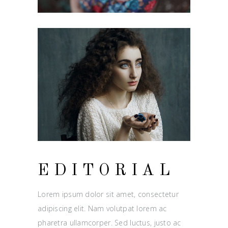
EDITORIAL
Lorem ipsum dolor sit amet, consectetur
adipiscing elit. Nam volutpat lorem ac
pharetra ullamcorper. Sed luctus, justo ac