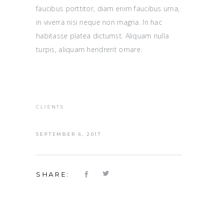
faucibus porttitor, diam enim faucibus urna,
in viverra nisi neque non magna. In hac
habitasse platea dictumst. Aliquam nulla
turpis, aliquam hendrerit ornare.
CLIENTS
SEPTEMBER 6, 2017
SHARE: