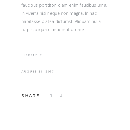
faucibus porttitor, diam enim faucibus urna,
in viverra nisi neque non magna. In hac
habitasse platea dictumst. Aliquam nulla
turpis, aliquam hendrerit ornare.
LIFESTYLE
AUGUST 31, 2017
SHARE: