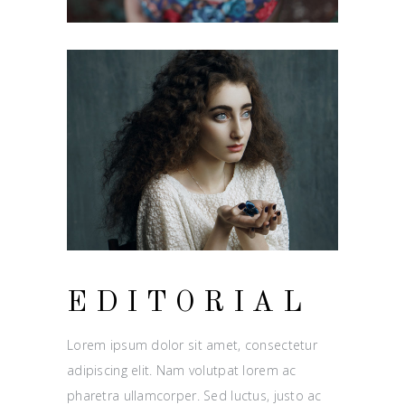
EDITORIAL
Lorem ipsum dolor sit amet, consectetur
adipiscing elit. Nam volutpat lorem ac
pharetra ullamcorper. Sed luctus, justo ac