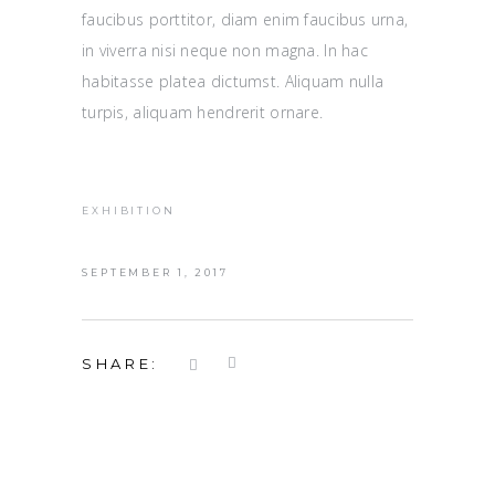
faucibus porttitor, diam enim faucibus urna,
in viverra nisi neque non magna. In hac
habitasse platea dictumst. Aliquam nulla
turpis, aliquam hendrerit ornare.
EXHIBITION
SEPTEMBER 1, 2017
SHARE: