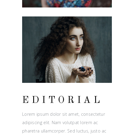
EDITORIAL
Lorem ipsum dolor sit amet, consectetur
adipiscing elit. Nam volutpat lorem ac
pharetra ullamcorper. Sed luctus, justo ac