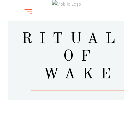
RITUAL
OF
WAKE