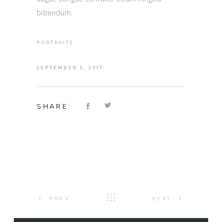
bibendum.
PORTRAITS
SEPTEMBER 5, 2017
SHARE:
PREV
NEXT