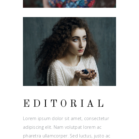
EDITORIAL
Lorem ipsum dolor sit amet, consectetur
adipiscing elit. Nam volutpat lorem ac
pharetra ullamcorper. Sed luctus, justo ac