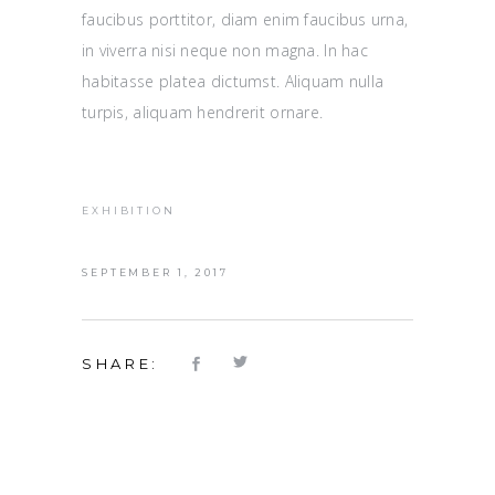
faucibus porttitor, diam enim faucibus urna,
in viverra nisi neque non magna. In hac
habitasse platea dictumst. Aliquam nulla
turpis, aliquam hendrerit ornare.
EXHIBITION
SEPTEMBER 1, 2017
SHARE: